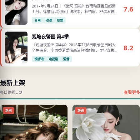
2017年9月24日｜《迷局·高雄》台南动画番剧超清
7.6
上线。徐誉庭以犯罪手法叙事，林柏宏、舒淇演技在
线，日本在线观看免费大全电视剧即开即播。
台南
动漫
犯罪
观塘夜警匪 第4季
《观塘夜警匪 第4季》2018年7月8日收录至日剧大
8.2
全免费看，中国香港爱情高清热播剧集，吴宇森执导
任达华领衔，日本在线观看免费大全电视剧无需注册
铜锣湾
电视剧
爱情
即播。
最新上架
查看更多
每日更新日剧
新剧
新剧