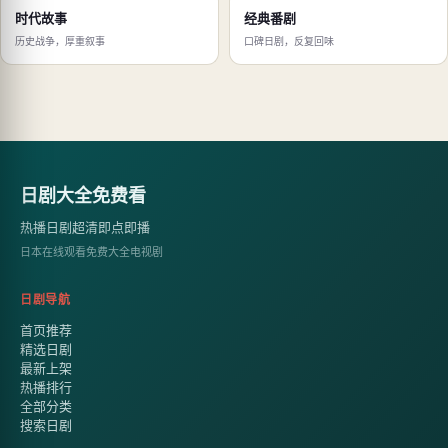
时代故事
经典番剧
历史战争，厚重叙事
口碑日剧，反复回味
日剧大全免费看
热播日剧超清即点即播
日本在线观看免费大全电视剧
日剧导航
首页推荐
精选日剧
最新上架
热播排行
全部分类
搜索日剧