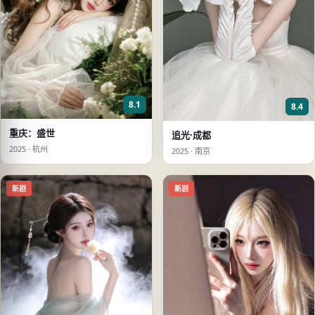
8.1
8.4
重庆：盛世
追光·成都
2025
·
杭州
2025
·
南京
新剧
新剧